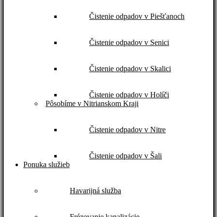
Čistenie odpadov v Piešťanoch
Čistenie odpadov v Senici
Čistenie odpadov v Skalici
Čistenie odpadov v Holíči
Pôsobíme v Nitrianskom Kraji
Čistenie odpadov v Nitre
Čistenie odpadov v Šali
Ponuka služieb
Havarijná služba
Frézovanie kanalizácie