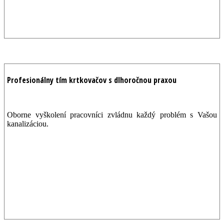
Profesionálny tím krtkovačov s dlhoročnou praxou
Oborne vyškolení pracovníci zvládnu každý problém s Vašou
kanalizáciou.