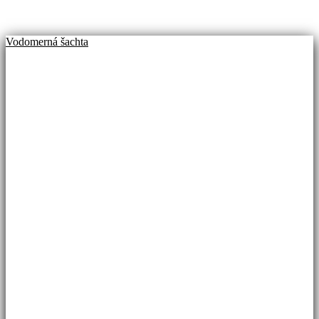
Vodomerná šachta