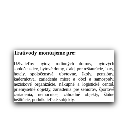
Trativody montujeme pre:
Užívateľov bytov, rodinných domov, bytových
spoločenstiev, bytové domy, ďalej pre reštaurácie, bary,
hotely, spoločenstvá, ubytovne, školy, penzióny,
kaderníctva, zariadenia miest a obcí a samospráv,
neziskové organizácie, nákupné a logistické centrá,
priemyselné objekty, zariadenia pre seniorov, športové
zariadenia, nemocnice, záhradné objekty, štátne
inštitúcie, podnikateľské subjekty.