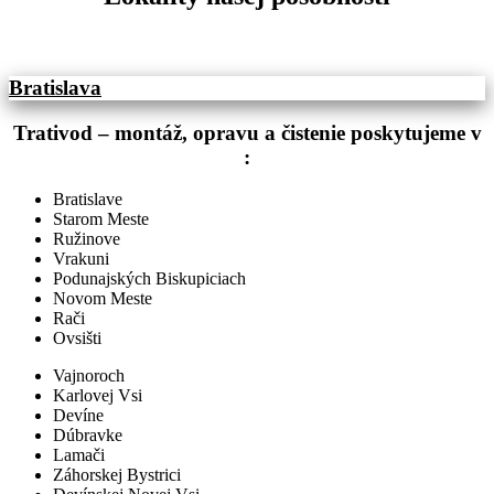
Bratislava
Trativod – montáž, opravu a čistenie poskytujeme v
:
Bratislave
Starom Meste
Ružinove
Vrakuni
Podunajských Biskupiciach
Novom Meste
Rači
Ovsišti
Vajnoroch
Karlovej Vsi
Devíne
Dúbravke
Lamači
Záhorskej Bystrici