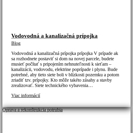
Vodovodná a kanalizačná prípojka
Blog
Vodovodná a kanalizačná prípojka prípojka V prípade ak
sa rozhodnete postaviť si dom na novej parcele, budete
musieť počítať s pripojením nehnuteľnosti k sieťam –
kanalizácii, vodovodu, elektrine poprípade i plynu. Bude
potrebné, aby tieto siete boli v blízkosti pozemku a potom
zriadiť tzv. prípojky. Kto môže takéto zásahy a stavby
zrealizovať. Siete technického vybavenia…
Viac informácií
Oprava a rekonštrukcia potrubia