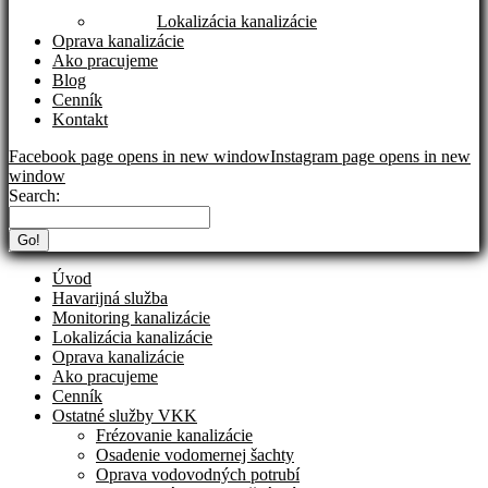
Lokalizácia kanalizácie
Oprava kanalizácie
Ako pracujeme
Blog
Cenník
Kontakt
Facebook page opens in new window
Instagram page opens in new
window
Search:
Úvod
Havarijná služba
Monitoring kanalizácie
Lokalizácia kanalizácie
Oprava kanalizácie
Ako pracujeme
Cenník
Ostatné služby VKK
Frézovanie kanalizácie
Osadenie vodomernej šachty
Oprava vodovodných potrubí