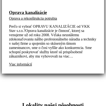
Oprava kanalizácie
Oprava a rekonštrukcia potrubia
Prečo si vybrať OPRAVU KANALIZÁCIE od VKK
Stav s.r.o.?Oprava kanalizácie je činnosť, ktorej sa
venujeme už od roku 2008. Vďaka neustálemu
zdokonaľovaniu nášho profesionálneho náradia a techniky
v našej firme a spojením so skúseným tímom
zamestnancov, sme o čosi vyššie ako konkurencia. Sme
schopní poskytovať služby ktoré sú prispôsobené
zákazníkovi, aby mu vyhovovali na viac…
Viac informácií
Lokality našej pôsobnosti