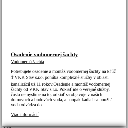
Osadenie vodomernej šachty
Vodomerná šachta
Potrebujete osadenie a montáž vodomernej šachty na kľúč
❓ VKK Stav s.r.o. ponúka komplexné služby v oblasti
kanalizácií už 11 rokov.Osadenie a montáž vodomernej
šachty od VKK Stav s.r.o. Pokiaľ ide o verejné služby,
často nemyslíme na to, odkiaľ sa objavuje v našich
domovoch a budovách voda, a naopak kadiaľ sa použitá
voda odvádza do…
Viac informácií