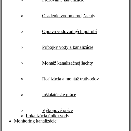
Osadenie vodomernej šachty
Oprava vodovodných potrubí
Prípojky vody a kanalizácie
Montáž kanalizačnej šachty
Realizácia a montáž trativodov
Inštalatérske práce
Výkopové práce
Lokalizácia úniku vody
Monitoring kanalizácie