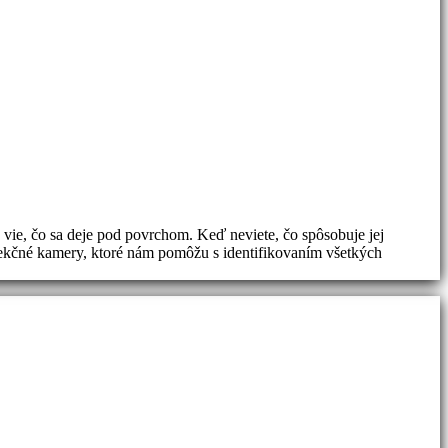
 vie, čo sa deje pod povrchom. Keď neviete, čo spôsobuje jej
špekčné kamery, ktoré nám pomôžu s identifikovaním všetkých