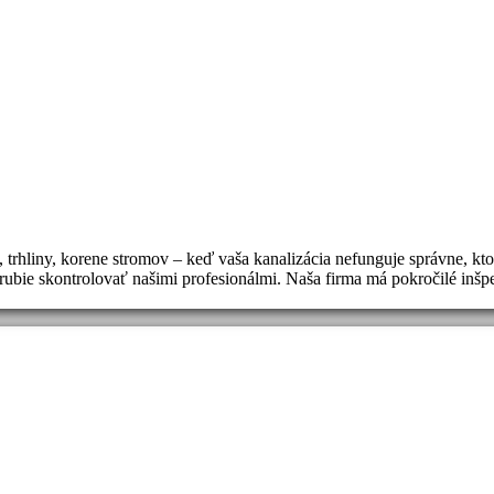
trhliny, korene stromov – keď vaša kanalizácia nefunguje správne, kto
otrubie skontrolovať našimi profesionálmi. Naša firma má pokročilé in