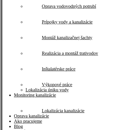
Oprava vodovodných potrubí
Prípojky vody a kanalizácie
Montáž kanalizačnej šachty
Realizácia a montáž trativodov
Inštalatérske práce
Výkopové práce
Lokalizácia úniku vody
Monitoring kanalizácie
Lokalizácia kanalizácie
Oprava kanalizácie
Ako pracujeme
Blog