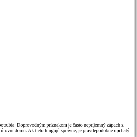
 potrubia. Doprovodným príznakom je často nepríjemný zápach z
j úrovni domu. Ak tieto fungujú správne, je pravdepodobne upchatý