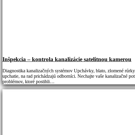
Inšpekcia – kontrola kanalizácie satelitnou kamerou
Diagnostika kanalizačných systémov Upchávky, blato, zlomené rúrky, 
upchatie, na rad prichádzajú odborníci. Nechajte vaše kanalizačné p
problémov, ktoré postihli…