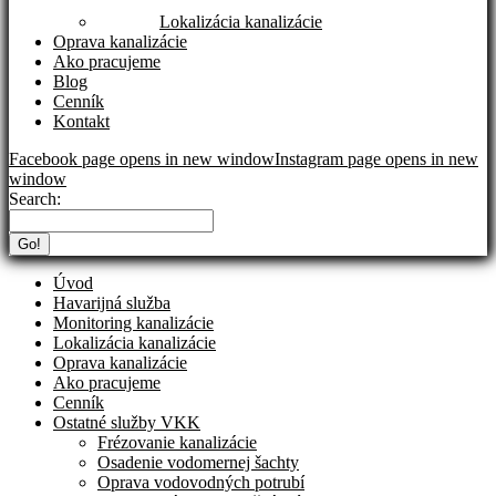
Lokalizácia kanalizácie
Oprava kanalizácie
Ako pracujeme
Blog
Cenník
Kontakt
Facebook page opens in new window
Instagram page opens in new
window
Search:
Úvod
Havarijná služba
Monitoring kanalizácie
Lokalizácia kanalizácie
Oprava kanalizácie
Ako pracujeme
Cenník
Ostatné služby VKK
Frézovanie kanalizácie
Osadenie vodomernej šachty
Oprava vodovodných potrubí