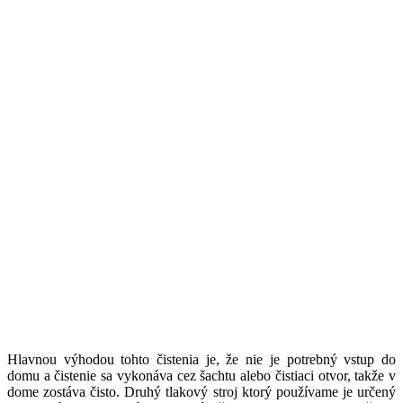
Hlavnou výhodou tohto čistenia je, že nie je potrebný vstup do
domu a čistenie sa vykonáva cez šachtu alebo čistiaci otvor, takže v
dome zostáva čisto. Druhý tlakový stroj ktorý používame je určený