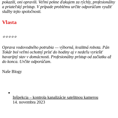
pokazili, oni opravili. Veľmi pekne ďakujem za rýchly, profesionálny
a priateľský prístup. V prípade problému určite odporúčam využiť
služby tejto spoločnosti.
Vlasta
⭐⭐⭐⭐⭐
Oprava vodovodného potrubia — výborná, kvalitná robota. Pán
Tokár bol veľmi ochotný prísť do hodiny aj v nedeľu vyriešiť
havarijný stav v domácnosti. Profesionálny prístup od začiatku až
do konca. Určite odporúčam.
Naše Blogy
Inšpekcia – kontrola kanalizácie satelitnou kamerou
14. novembra 2023