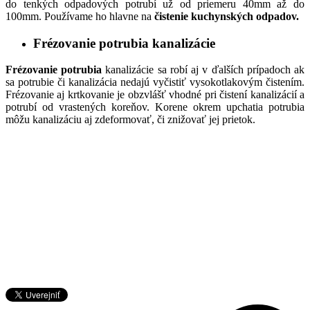
do tenkých odpadových potrubí už od priemeru 40mm až do
100mm. Používame ho hlavne na
čistenie kuchynských odpadov.
Frézovanie potrubia kanalizácie
Frézovanie potrubia
kanalizácie sa robí aj v ďalších prípadoch ak
sa potrubie či kanalizácia nedajú vyčistiť vysokotlakovým čistením.
Frézovanie aj krtkovanie je obzvlášť vhodné pri čistení kanalizácií a
potrubí od vrastených koreňov. Korene okrem upchatia potrubia
môžu kanalizáciu aj zdeformovať, či znižovať jej prietok.