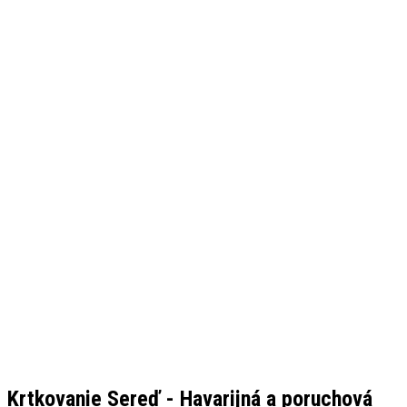
Krtkovanie Sereď - Havarijná a poruchová