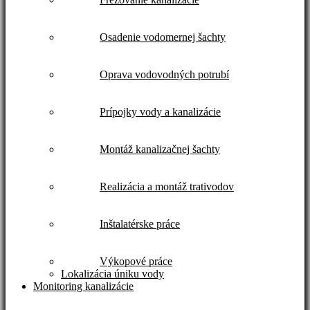
Osadenie vodomernej šachty
Oprava vodovodných potrubí
Prípojky vody a kanalizácie
Montáž kanalizačnej šachty
Realizácia a montáž trativodov
Inštalatérske práce
Výkopové práce
Lokalizácia úniku vody
Monitoring kanalizácie