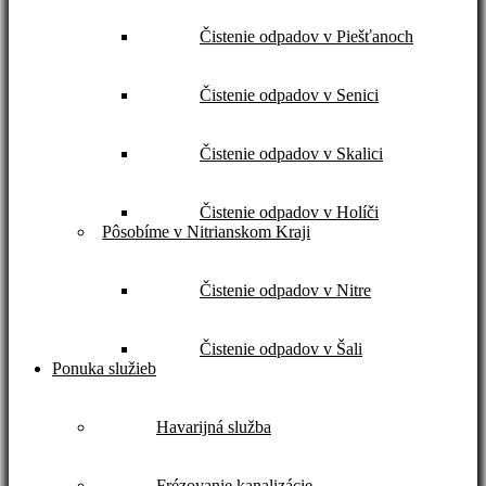
Čistenie odpadov v Piešťanoch
Čistenie odpadov v Senici
Čistenie odpadov v Skalici
Čistenie odpadov v Holíči
Pôsobíme v Nitrianskom Kraji
Čistenie odpadov v Nitre
Čistenie odpadov v Šali
Ponuka služieb
Havarijná služba
Frézovanie kanalizácie