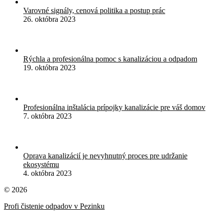
Varovné signály, cenová politika a postup prác
26. októbra 2023
Rýchla a profesionálna pomoc s kanalizáciou a odpadom
19. októbra 2023
Profesionálna inštalácia prípojky kanalizácie pre váš domov
7. októbra 2023
Oprava kanalizácií je nevyhnutný proces pre udržanie
ekosystému
4. októbra 2023
© 2026
Profi čistenie odpadov v Pezinku