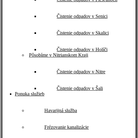
Čistenie odpadov v Senici
Čistenie odpadov v Skalici
Čistenie odpadov v Holíči
Pôsobíme v Nitrianskom Kraji
Čistenie odpadov v Nitre
Čistenie odpadov v Šali
Ponuka služieb
Havarijná služba
Frézovanie kanalizácie