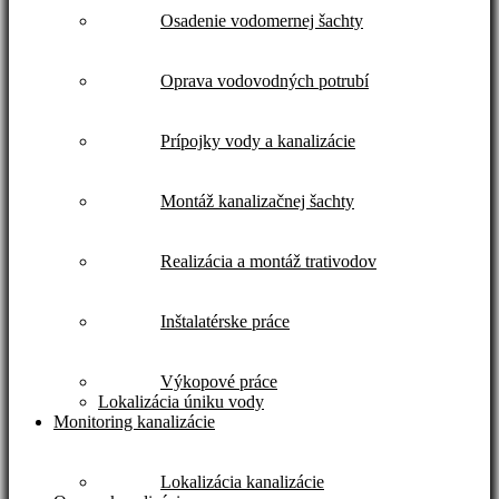
Osadenie vodomernej šachty
Oprava vodovodných potrubí
Prípojky vody a kanalizácie
Montáž kanalizačnej šachty
Realizácia a montáž trativodov
Inštalatérske práce
Výkopové práce
Lokalizácia úniku vody
Monitoring kanalizácie
Lokalizácia kanalizácie