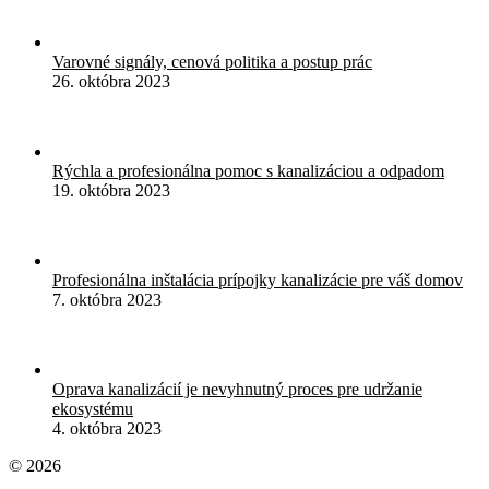
Varovné signály, cenová politika a postup prác
26. októbra 2023
Rýchla a profesionálna pomoc s kanalizáciou a odpadom
19. októbra 2023
Profesionálna inštalácia prípojky kanalizácie pre váš domov
7. októbra 2023
Oprava kanalizácií je nevyhnutný proces pre udržanie
ekosystému
4. októbra 2023
© 2026