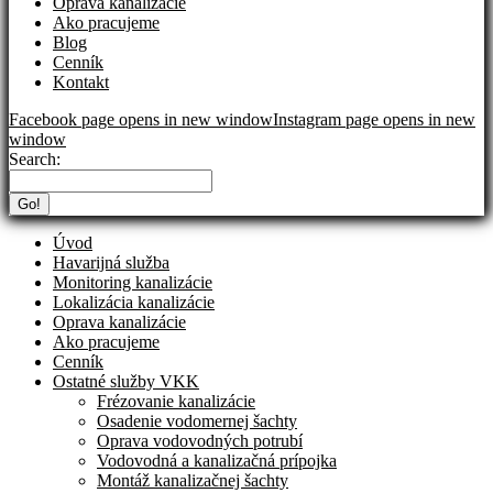
Oprava kanalizácie
Ako pracujeme
Blog
Cenník
Kontakt
Facebook page opens in new window
Instagram page opens in new
window
Search:
Úvod
Havarijná služba
Monitoring kanalizácie
Lokalizácia kanalizácie
Oprava kanalizácie
Ako pracujeme
Cenník
Ostatné služby VKK
Frézovanie kanalizácie
Osadenie vodomernej šachty
Oprava vodovodných potrubí
Vodovodná a kanalizačná prípojka
Montáž kanalizačnej šachty