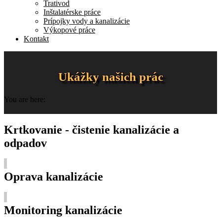
Trativod
Inštalatérske práce
Prípojky vody a kanalizácie
Výkopové práce
Kontakt
Ukážky našich prác
You are here:
Krtkovanie - čistenie kanalizácie a
odpadov
Oprava kanalizácie
Monitoring kanalizácie