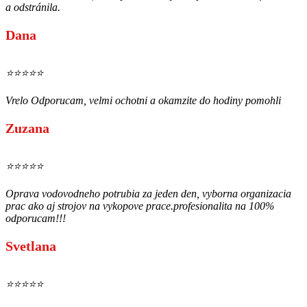
a odstránila.
Dana
⭐⭐⭐⭐⭐
Vrelo Odporucam, velmi ochotni a okamzite do hodiny pomohli
Zuzana
⭐⭐⭐⭐⭐
Oprava vodovodneho potrubia za jeden den, vyborna organizacia
prac ako aj strojov na vykopove prace.profesionalita na 100%
odporucam!!!
Svetlana
⭐⭐⭐⭐⭐