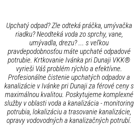
Upchatý odpad? Zle odteká práčka, umývačka
riadku? Neodteká voda zo sprchy, vane,
umývadla, drezu? ... s veľkou
pravdepodobnosťou máte upchaté odpadové
potrubie. Krtkovanie Ivánka pri Dunaji VKK®
vyrieši Váš problém rýchlo a efektívne.
Profesionálne čistenie upchatých odpadov a
kanalizácie v Ivánke pri Dunaji za férové ceny s
maximálnou kvalitou. Poskytujeme komplexné
služby v oblasti voda a kanalizácia - monitoring
potrubia, lokalizáciu a trasovanie kanalizácie,
opravy vodovodných a kanalizačných potrubí.