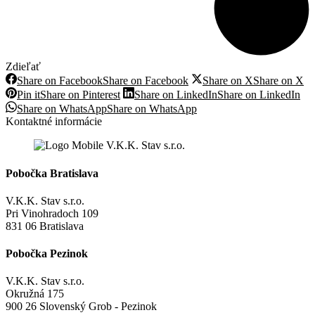
Zdieľať
Share on Facebook
Share on Facebook
Share on X
Share on X
Pin it
Share on Pinterest
Share on LinkedIn
Share on LinkedIn
Share on WhatsApp
Share on WhatsApp
Kontaktné informácie
Pobočka Bratislava
V.K.K. Stav s.r.o.
Pri Vinohradoch 109
831 06 Bratislava
Pobočka Pezinok
V.K.K. Stav s.r.o.
Okružná 175
900 26 Slovenský Grob - Pezinok