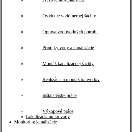
Osadenie vodomernej šachty
Oprava vodovodných potrubí
Prípojky vody a kanalizácie
Montáž kanalizačnej šachty
Realizácia a montáž trativodov
Inštalatérske práce
Výkopové práce
Lokalizácia úniku vody
Monitoring kanalizácie