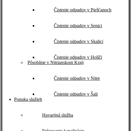
Čistenie odpadov v Piešťanoch
Čistenie odpadov v Senici
Čistenie odpadov v Skalici
Čistenie odpadov v Holíči
Pôsobíme v Nitrianskom Kraji
Čistenie odpadov v Nitre
Čistenie odpadov v Šali
Ponuka služieb
Havarijná služba
Frézovanie kanalizácie