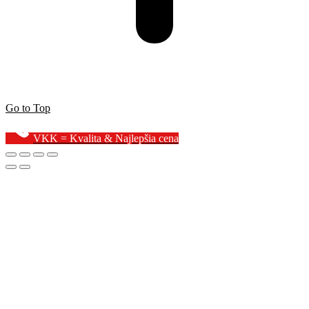
Go to Top
VKK = Kvalita & Najlepšia cena