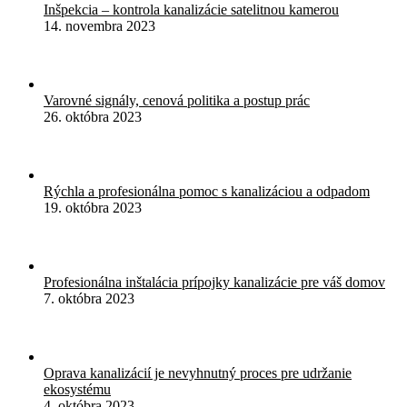
Inšpekcia – kontrola kanalizácie satelitnou kamerou
14. novembra 2023
Varovné signály, cenová politika a postup prác
26. októbra 2023
Rýchla a profesionálna pomoc s kanalizáciou a odpadom
19. októbra 2023
Profesionálna inštalácia prípojky kanalizácie pre váš domov
7. októbra 2023
Oprava kanalizácií je nevyhnutný proces pre udržanie
ekosystému
4. októbra 2023