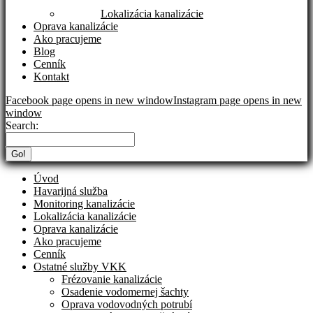
Lokalizácia kanalizácie
Oprava kanalizácie
Ako pracujeme
Blog
Cenník
Kontakt
Facebook page opens in new window
Instagram page opens in new
window
Search:
Úvod
Havarijná služba
Monitoring kanalizácie
Lokalizácia kanalizácie
Oprava kanalizácie
Ako pracujeme
Cenník
Ostatné služby VKK
Frézovanie kanalizácie
Osadenie vodomernej šachty
Oprava vodovodných potrubí